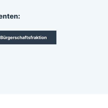
enten:
Bürgerschaftsfraktion