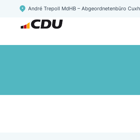
André Trepoll MdHB – Abgeordnetenbüro Cuxh