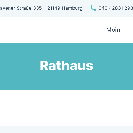
avener Straße 335 – 21149 Hamburg
040 42831 29
Moin
Rathaus